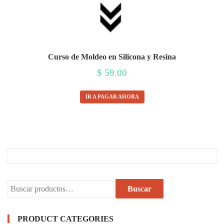
Curso de Moldeo en Silicona y Resina
$
59.00
IR A PAGAR AHORA
Buscar
Buscar
por:
PRODUCT CATEGORIES