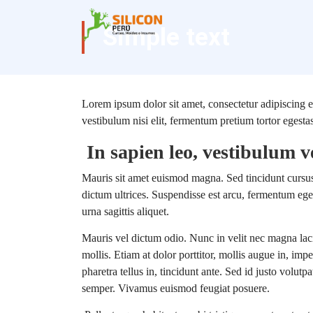
Simple text
Lorem ipsum dolor sit amet, consectetur adipiscing el
vestibulum nisi elit, fermentum pretium tortor egesta
In sapien leo, vestibulum v
Mauris sit amet euismod magna. Sed tincidunt cursus 
dictum ultrices. Suspendisse est arcu, fermentum eget
urna sagittis aliquet.
Mauris vel dictum odio. Nunc in velit nec magna lac
mollis. Etiam at dolor porttitor, mollis augue in, impe
pharetra tellus in, tincidunt ante. Sed id justo volut
semper. Vivamus euismod feugiat posuere.