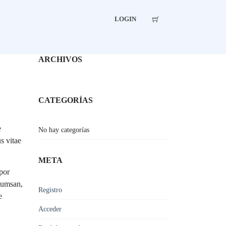
LOGIN
ARCHIVOS
CATEGORÍAS
e
No hay categorías
s vitae
META
por
ccumsan,
Registro
e
Acceder