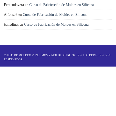
Fernandovera
en
Curso de Fabricación de Moldes en Silicona
AlfonsoP
en
Curso de Fabricación de Moldes en Silicona
jxmedinas
en
Curso de Fabricación de Moldes en Silicona
CURSO DE MOLDEO ©
INSUMOS Y MOLDEO EIRL
. TODOS LOS DERECHOS SON
RESERVADOS.