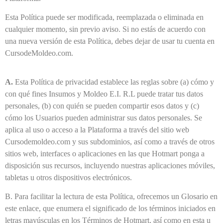
Esta Política puede ser modificada, reemplazada o eliminada en
cualquier momento, sin previo aviso. Si no estás de acuerdo con
una nueva versión de esta Política, debes dejar de usar tu cuenta en
CursodeMoldeo.com.
A.
Esta Política de privacidad establece las reglas sobre (a) cómo y
con qué fines Insumos y Moldeo E.I. R.L puede tratar tus datos
personales, (b) con quién se pueden compartir esos datos y (c)
cómo los Usuarios pueden administrar sus datos personales. Se
aplica al uso o acceso a la Plataforma a través del sitio web
Cursodemoldeo.com y sus subdominios, así como a través de otros
sitios web, interfaces o aplicaciones en las que Hotmart ponga a
disposición sus recursos, incluyendo nuestras aplicaciones móviles,
tabletas u otros dispositivos electrónicos.
B. Para facilitar la lectura de esta Política, ofrecemos un Glosario en
este enlace, que enumera el significado de los términos iniciados en
letras mayúsculas en los Términos de Hotmart, así como en esta u