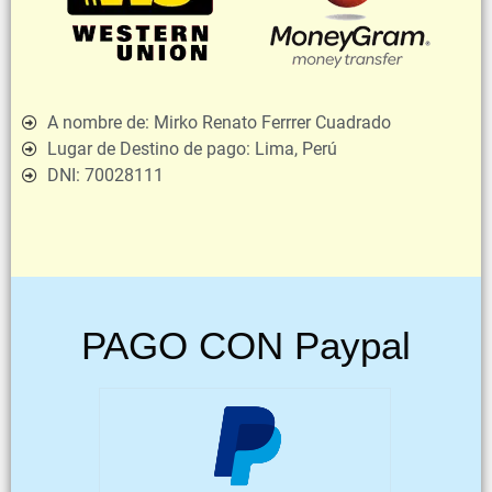
A nombre de:
Mirko Renato Ferrrer Cuadrado
Lugar de Destino de pago:
Lima, Perú
DNI:
70028111
PAGO CON Paypal