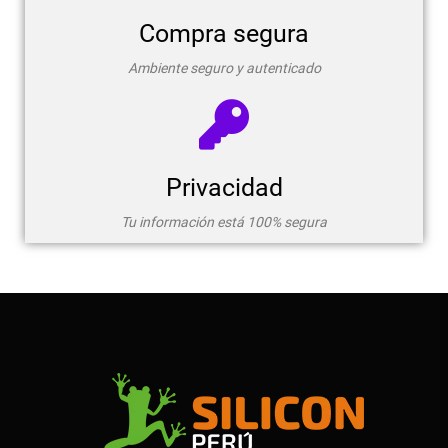
Compra segura
Ambiente seguro y autenticado
Privacidad
Tu información está 100% segura