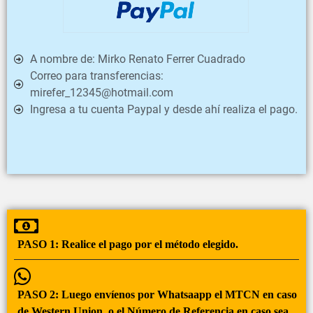
A nombre de:
Mirko Renato Ferrer Cuadrado
Correo para transferencias:
mirefer_12345@hotmail.com
Ingresa a tu cuenta Paypal y desde ahí realiza el pago.
PASO 1:
Realice el pago por el método elegido.
PASO 2:
Luego envíenos por Whatsaapp el MTCN en caso
de Western Union, o el Número de Referencia en caso sea