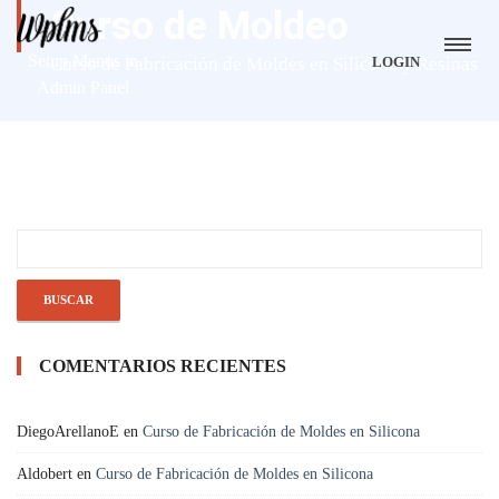
Curso de Moldeo
Setup Menus in
Curso de Fabricación de Moldes en Silicona y Resinas
LOGIN
Admin Panel
COMENTARIOS RECIENTES
DiegoArellanoE
en
Curso de Fabricación de Moldes en Silicona
Aldobert
en
Curso de Fabricación de Moldes en Silicona