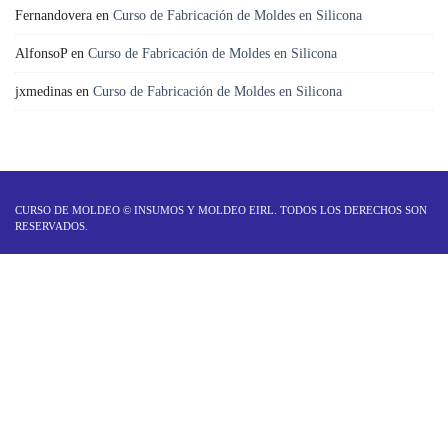
Fernandovera
en
Curso de Fabricación de Moldes en Silicona
AlfonsoP
en
Curso de Fabricación de Moldes en Silicona
jxmedinas
en
Curso de Fabricación de Moldes en Silicona
CURSO DE MOLDEO ©
INSUMOS Y MOLDEO EIRL
. TODOS LOS DERECHOS SON
RESERVADOS.