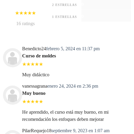
0
2 ESTRELLAS
0
1 ESTRELLAS
16 ratings
Benedicto24
febrero 5, 2024 en 11:37 pm
Curso de moldes
Muy didáctico
vanessagrana
enero 24, 2024 en 2:36 pm
Muy bueno
He aprendido, el curso está muy bueno, en mi
recomendación los enfoques deben mejorar
PilarRequejo18
septiembre 9, 2023 en 1:07 am