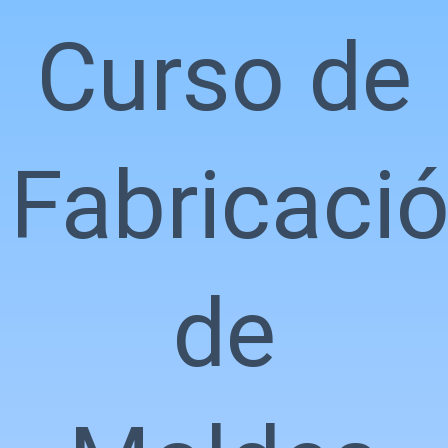
Curso de
Fabricaci
de