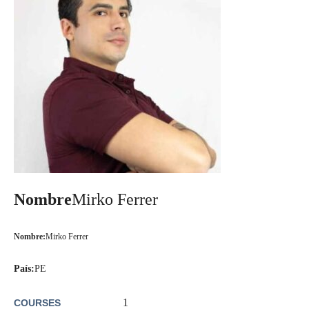
Nombre
Mirko Ferrer
Nombre:
Mirko Ferrer
País:
PE
1
COURSES