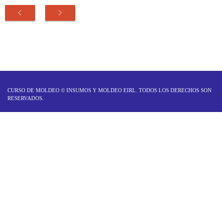
CURSO DE MOLDEO ©
INSUMOS Y MOLDEO EIRL
. TODOS LOS DERECHOS SON
RESERVADOS.