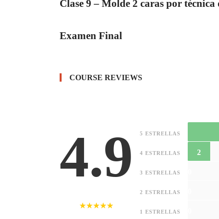
Clase 9 – Molde 2 caras por técnica
Examen Final
COURSE REVIEWS
4.9
5 ESTRELLAS
2
4 ESTRELLAS
0
3 ESTRELLAS
0
2 ESTRELLAS
0
1 ESTRELLAS