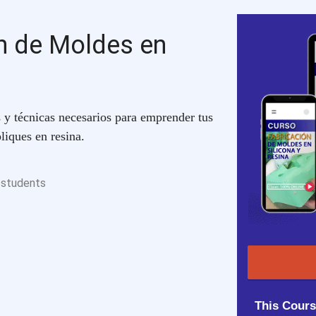
n de Moldes en
s y técnicas necesarios para emprender tus
liques en resina.
students
This Cours