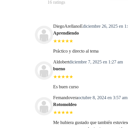
16 ratings
DiegoArellanoE
diciembre 26, 2025 en 1
Aprendiendo
Práctico y directo al tema
Aldobert
diciembre 7, 2025 en 1:27 am
bueno
Es buen curso
Fernandovera
octubre 8, 2024 en 3:57 am
Rotomoldeo
Me hubiera gustado que también estuviese