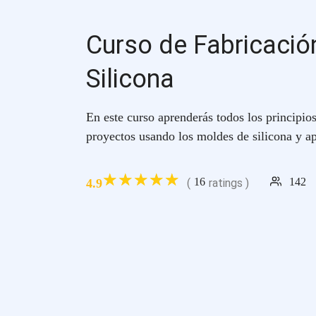
Curso de Fabricació
Silicona
En este curso aprenderás todos los principio
proyectos usando los moldes de silicona y ap
16
142
4.9
(
ratings )