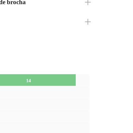
 de brocha
14