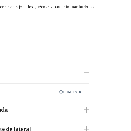
 crear encajonados y técnicas para eliminar burbujas
ILIMITADO
ada
e de lateral