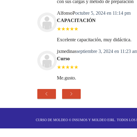
con sus cargas y método de preparación
AlfonsoP
octubre 5, 2024 en 11:14 pm
CAPACITACIÓN
Excelente capacitación, muy didáctica.
jxmedinas
septiembre 3, 2024 en 11:23 a
Curso
Me.gusto.
CURSO DE MOLDEO ©
INSUMOS Y MOLDEO EIRL
. TODOS LOS